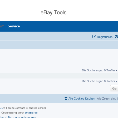
rum
|
Service
Registrieren
Die Suche ergab 0 Treffer •
Die Suche ergab 0 Treffer •
Geh
Alle Cookies löschen
Alle Zeiten sind
pBB
® Forum Software © phpBB Limited
 Übersetzung durch
phpBB.de
chutz
|
Nutzungsbedingungen