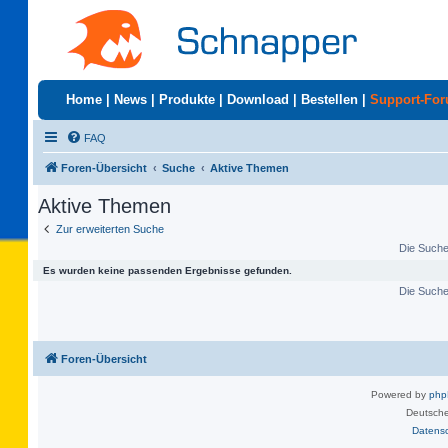
Home
|
News
|
Produkte
|
Download
|
Bestellen
|
Support-Fo
FAQ
Foren-Übersicht
Suche
Aktive Themen
Aktive Themen
Zur erweiterten Suche
Die Suche 
Es wurden keine passenden Ergebnisse gefunden.
Die Suche 
Foren-Übersicht
Powered by
ph
Deutsche
Datens