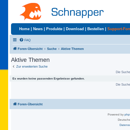
Home
|
News
|
Produkte
|
Download
|
Bestellen
|
Support-Fo
FAQ
Foren-Übersicht
Suche
Aktive Themen
Aktive Themen
Zur erweiterten Suche
Die Suche 
Es wurden keine passenden Ergebnisse gefunden.
Die Suche 
Foren-Übersicht
Powered by
ph
Deutsche
Datens