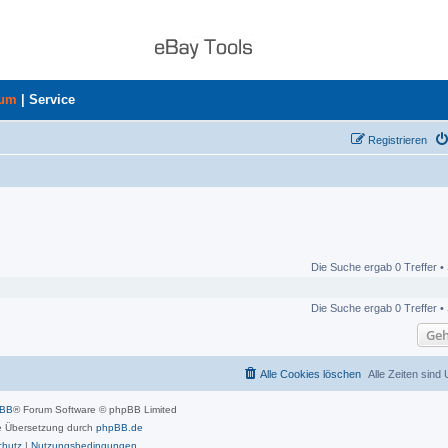
rum
|
Service
Registrieren
Die Suche ergab 0 Treffer •
Die Suche ergab 0 Treffer •
Geh
Alle Cookies löschen
Alle Zeiten sind
pBB
® Forum Software © phpBB Limited
 Übersetzung durch
phpBB.de
chutz
|
Nutzungsbedingungen