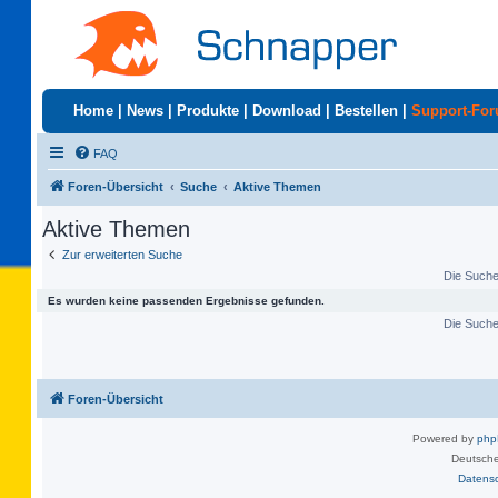
Home
|
News
|
Produkte
|
Download
|
Bestellen
|
Support-Fo
FAQ
Foren-Übersicht
Suche
Aktive Themen
Aktive Themen
Zur erweiterten Suche
Die Suche 
Es wurden keine passenden Ergebnisse gefunden.
Die Suche 
Foren-Übersicht
Powered by
ph
Deutsche
Datens