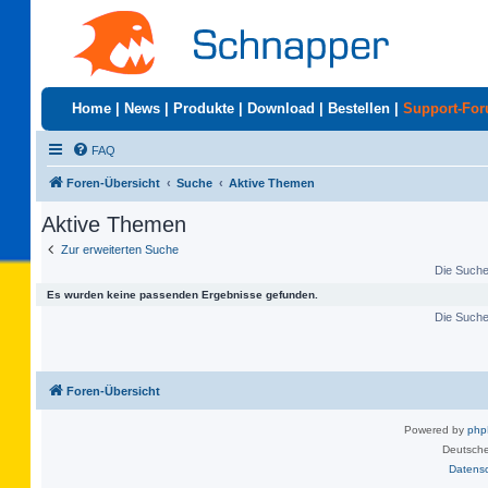
Home
|
News
|
Produkte
|
Download
|
Bestellen
|
Support-Fo
FAQ
Foren-Übersicht
Suche
Aktive Themen
Aktive Themen
Zur erweiterten Suche
Die Suche 
Es wurden keine passenden Ergebnisse gefunden.
Die Suche 
Foren-Übersicht
Powered by
ph
Deutsche
Datens