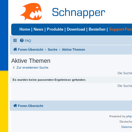
Home
|
News
|
Produkte
|
Download
|
Bestellen
|
Support-Fo
FAQ
Foren-Übersicht
Suche
Aktive Themen
Aktive Themen
Zur erweiterten Suche
Die Suche 
Es wurden keine passenden Ergebnisse gefunden.
Die Suche 
Foren-Übersicht
Powered by
ph
Deutsche
Datens