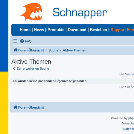
Home
|
News
|
Produkte
|
Download
|
Bestellen
|
Support-Fo
FAQ
Foren-Übersicht
Suche
Aktive Themen
Aktive Themen
Zur erweiterten Suche
Die Suche 
Es wurden keine passenden Ergebnisse gefunden.
Die Suche 
Foren-Übersicht
Powered by
ph
Deutsche
Datens