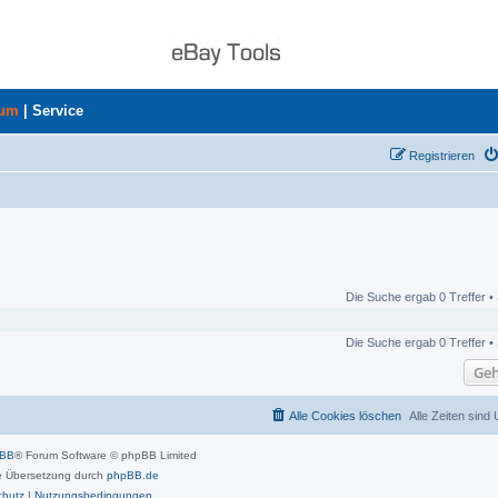
rum
|
Service
Registrieren
Die Suche ergab 0 Treffer •
Die Suche ergab 0 Treffer •
Geh
Alle Cookies löschen
Alle Zeiten sind
pBB
® Forum Software © phpBB Limited
 Übersetzung durch
phpBB.de
chutz
|
Nutzungsbedingungen