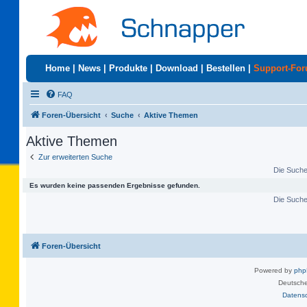
Home
|
News
|
Produkte
|
Download
|
Bestellen
|
Support-Fo
FAQ
Foren-Übersicht
Suche
Aktive Themen
Aktive Themen
Zur erweiterten Suche
Die Suche 
Es wurden keine passenden Ergebnisse gefunden.
Die Suche 
Foren-Übersicht
Powered by
ph
Deutsche
Datens