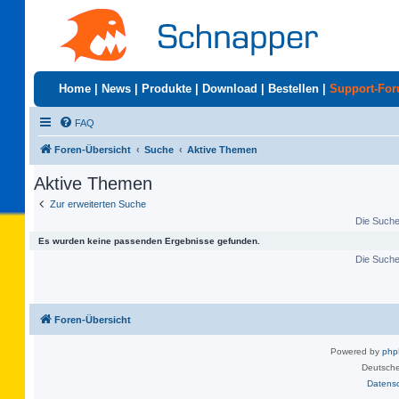
Home
|
News
|
Produkte
|
Download
|
Bestellen
|
Support-Fo
FAQ
Foren-Übersicht
Suche
Aktive Themen
Aktive Themen
Zur erweiterten Suche
Die Suche 
Es wurden keine passenden Ergebnisse gefunden.
Die Suche 
Foren-Übersicht
Powered by
ph
Deutsche
Datens