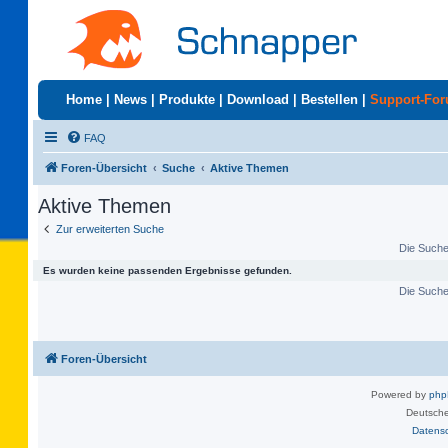
Home
|
News
|
Produkte
|
Download
|
Bestellen
|
Support-Fo
FAQ
Foren-Übersicht
Suche
Aktive Themen
Aktive Themen
Zur erweiterten Suche
Die Suche 
Es wurden keine passenden Ergebnisse gefunden.
Die Suche 
Foren-Übersicht
Powered by
ph
Deutsche
Datens