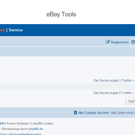
rum
|
Service
Registrieren
Die Suche ergab 0 Treffer •
Die Suche ergab 0 Treffer •
Geh
Alle Cookies löschen
Alle Zeiten sind
pBB
® Forum Software © phpBB Limited
 Übersetzung durch
phpBB.de
chutz
|
Nutzungsbedingungen