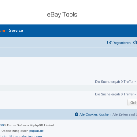
rum
|
Service
Registrieren
Die Suche ergab 0 Treffer •
Die Suche ergab 0 Treffer •
Geh
Alle Cookies löschen
Alle Zeiten sind
pBB
® Forum Software © phpBB Limited
 Übersetzung durch
phpBB.de
chutz
|
Nutzungsbedingungen