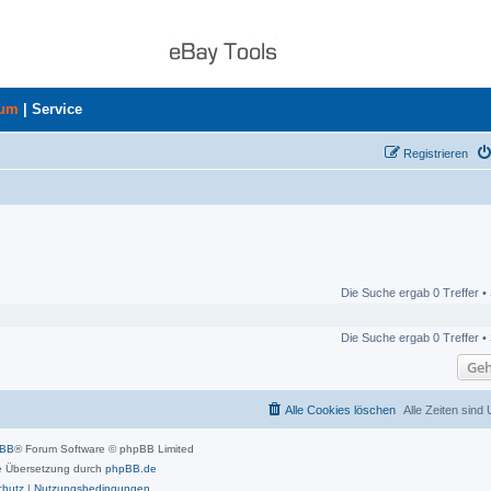
rum
|
Service
Registrieren
Die Suche ergab 0 Treffer •
Die Suche ergab 0 Treffer •
Geh
Alle Cookies löschen
Alle Zeiten sind
pBB
® Forum Software © phpBB Limited
 Übersetzung durch
phpBB.de
chutz
|
Nutzungsbedingungen