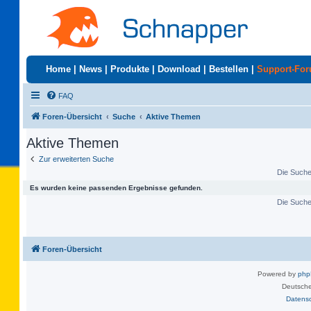
Home
|
News
|
Produkte
|
Download
|
Bestellen
|
Support-Fo
FAQ
Foren-Übersicht
Suche
Aktive Themen
Aktive Themen
Zur erweiterten Suche
Die Suche 
Es wurden keine passenden Ergebnisse gefunden.
Die Suche 
Foren-Übersicht
Powered by
ph
Deutsche
Datens