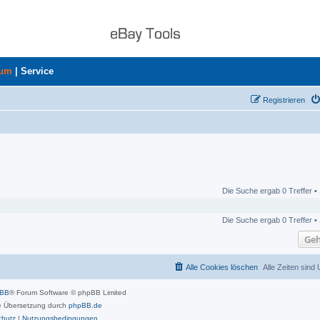
rum
|
Service
Registrieren
Die Suche ergab 0 Treffer •
Die Suche ergab 0 Treffer •
Geh
Alle Cookies löschen
Alle Zeiten sind
pBB
® Forum Software © phpBB Limited
 Übersetzung durch
phpBB.de
chutz
|
Nutzungsbedingungen