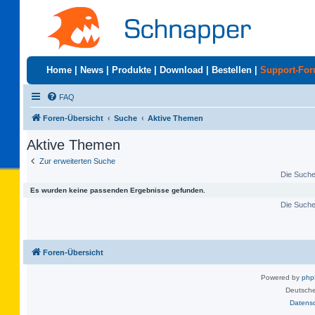
Home
|
News
|
Produkte
|
Download
|
Bestellen
|
Support-Fo
FAQ
Foren-Übersicht
Suche
Aktive Themen
Aktive Themen
Zur erweiterten Suche
Die Suche 
Es wurden keine passenden Ergebnisse gefunden.
Die Suche 
Foren-Übersicht
Powered by
ph
Deutsche
Datens