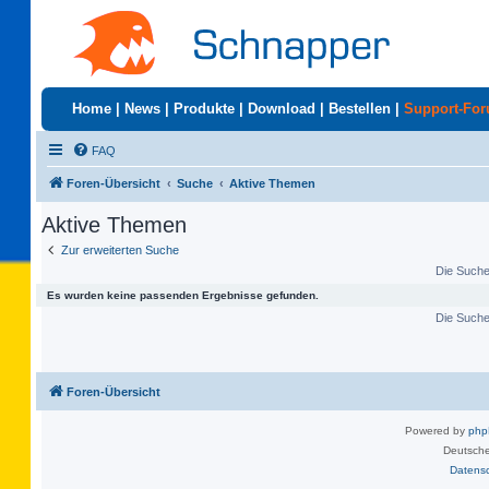
Home
|
News
|
Produkte
|
Download
|
Bestellen
|
Support-Fo
FAQ
Foren-Übersicht
Suche
Aktive Themen
Aktive Themen
Zur erweiterten Suche
Die Suche 
Es wurden keine passenden Ergebnisse gefunden.
Die Suche 
Foren-Übersicht
Powered by
ph
Deutsche
Datens