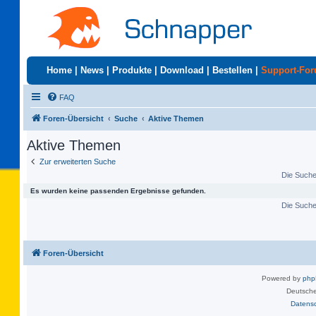
Home
|
News
|
Produkte
|
Download
|
Bestellen
|
Support-Fo
FAQ
Foren-Übersicht
Suche
Aktive Themen
Aktive Themen
Zur erweiterten Suche
Die Suche 
Es wurden keine passenden Ergebnisse gefunden.
Die Suche 
Foren-Übersicht
Powered by
ph
Deutsche
Datens