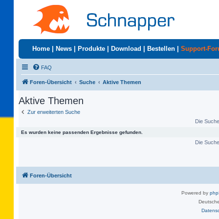
Home
|
News
|
Produkte
|
Download
|
Bestellen
|
Support-Fo
FAQ
Foren-Übersicht
Suche
Aktive Themen
Aktive Themen
Zur erweiterten Suche
Die Suche 
Es wurden keine passenden Ergebnisse gefunden.
Die Suche 
Foren-Übersicht
Powered by
ph
Deutsche
Datens