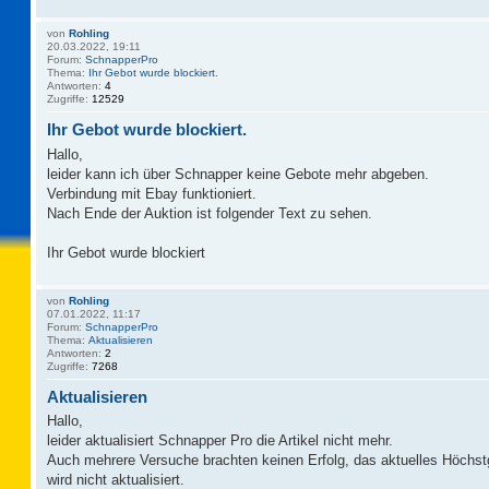
von
Rohling
20.03.2022, 19:11
Forum:
SchnapperPro
Thema:
Ihr Gebot wurde blockiert.
Antworten:
4
Zugriffe:
12529
Ihr Gebot wurde blockiert.
Hallo,
leider kann ich über Schnapper keine Gebote mehr abgeben.
Verbindung mit Ebay funktioniert.
Nach Ende der Auktion ist folgender Text zu sehen.
Ihr Gebot wurde blockiert
von
Rohling
07.01.2022, 11:17
Forum:
SchnapperPro
Thema:
Aktualisieren
Antworten:
2
Zugriffe:
7268
Aktualisieren
Hallo,
leider aktualisiert Schnapper Pro die Artikel nicht mehr.
Auch mehrere Versuche brachten keinen Erfolg, das aktuelles Höchst
wird nicht aktualisiert.