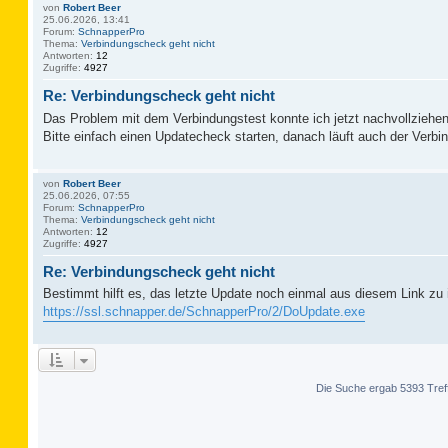
von
Robert Beer
25.06.2026, 13:41
Forum:
SchnapperPro
Thema:
Verbindungscheck geht nicht
Antworten:
12
Zugriffe:
4927
Re: Verbindungscheck geht nicht
Das Problem mit dem Verbindungstest konnte ich jetzt nachvollziehen
Bitte einfach einen Updatecheck starten, danach läuft auch der Verbi
von
Robert Beer
25.06.2026, 07:55
Forum:
SchnapperPro
Thema:
Verbindungscheck geht nicht
Antworten:
12
Zugriffe:
4927
Re: Verbindungscheck geht nicht
Bestimmt hilft es, das letzte Update noch einmal aus diesem Link zu i
https://ssl.schnapper.de/SchnapperPro/2/DoUpdate.exe
Die Suche ergab 5393 Tref