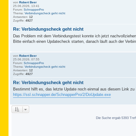
von
Robert Beer
25.06.2026, 13:41
Forum:
SchnapperPro
Thema:
Verbindungscheck geht nicht
Antworten:
12
Zugriffe:
4927
Re: Verbindungscheck geht nicht
Das Problem mit dem Verbindungstest konnte ich jetzt nachvollziehen
Bitte einfach einen Updatecheck starten, danach läuft auch der Verbi
von
Robert Beer
25.06.2026, 07:55
Forum:
SchnapperPro
Thema:
Verbindungscheck geht nicht
Antworten:
12
Zugriffe:
4927
Re: Verbindungscheck geht nicht
Bestimmt hilft es, das letzte Update noch einmal aus diesem Link zu i
https://ssl.schnapper.de/SchnapperPro/2/DoUpdate.exe
Die Suche ergab 5393 Tref