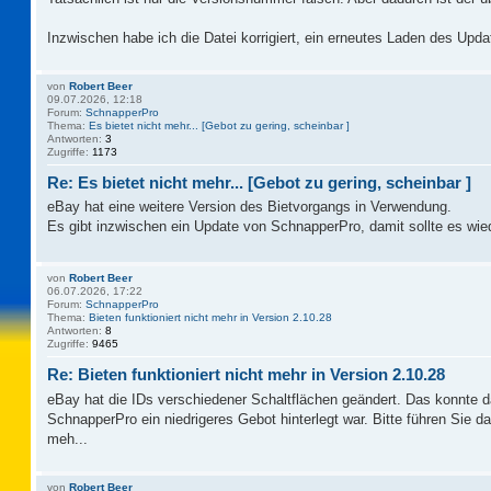
Inzwischen habe ich die Datei korrigiert, ein erneutes Laden des Updat
von
Robert Beer
09.07.2026, 12:18
Forum:
SchnapperPro
Thema:
Es bietet nicht mehr... [Gebot zu gering, scheinbar ]
Antworten:
3
Zugriffe:
1173
Re: Es bietet nicht mehr... [Gebot zu gering, scheinbar ]
eBay hat eine weitere Version des Bietvorgangs in Verwendung.
Es gibt inzwischen ein Update von SchnapperPro, damit sollte es wie
von
Robert Beer
06.07.2026, 17:22
Forum:
SchnapperPro
Thema:
Bieten funktioniert nicht mehr in Version 2.10.28
Antworten:
8
Zugriffe:
9465
Re: Bieten funktioniert nicht mehr in Version 2.10.28
eBay hat die IDs verschiedener Schaltflächen geändert. Das konnte 
SchnapperPro ein niedrigeres Gebot hinterlegt war. Bitte führen Sie 
meh...
von
Robert Beer