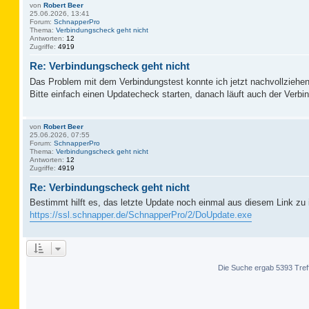
von
Robert Beer
25.06.2026, 13:41
Forum:
SchnapperPro
Thema:
Verbindungscheck geht nicht
Antworten:
12
Zugriffe:
4919
Re: Verbindungscheck geht nicht
Das Problem mit dem Verbindungstest konnte ich jetzt nachvollziehen
Bitte einfach einen Updatecheck starten, danach läuft auch der Verbi
von
Robert Beer
25.06.2026, 07:55
Forum:
SchnapperPro
Thema:
Verbindungscheck geht nicht
Antworten:
12
Zugriffe:
4919
Re: Verbindungscheck geht nicht
Bestimmt hilft es, das letzte Update noch einmal aus diesem Link zu i
https://ssl.schnapper.de/SchnapperPro/2/DoUpdate.exe
Die Suche ergab 5393 Tref