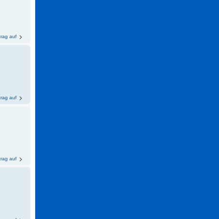
trag auf
trag auf
trag auf