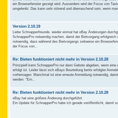
ein Browserfenster gezeigt wird. Ausserdem wird der Focus von Tast
umgelenkt. Das kann sehr störend und überraschend sein, wenn man 
Version 2.10.19
Liebe Schnapperfreunde, wieder einmal hat eBay Änderungen durchg
SchnapperPro notwendig machen, damit der Bietvorgang erfolgreich ver
notwendig, dass während des Bietvorgangs zeitweise ein Browserfen
der Focus von...
Re: Bieten funktioniert nicht mehr in Version 2.10.28
Prinzipiell kann SchnapperPro nur dann Gebote abgeben, wenn eine 
erfolgt ist. Leider lässt sich eBays Beurteilung berits erfolgter Anmel
vorhersagen. Manchmal ist eine erneute Anmeldung notwendig, da
werden. "Ern...
Re: Bieten funktioniert nicht mehr in Version 2.10.28
eBay hat eine größere Änderung durchgeführt.
Ein Update für SchnapperPro habe ich gerade veröffentlicht, damit sol