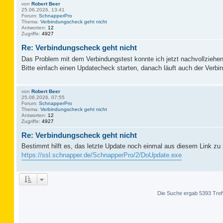
von
Robert Beer
25.06.2026, 13:41
Forum:
SchnapperPro
Thema:
Verbindungscheck geht nicht
Antworten:
12
Zugriffe:
4927
Re: Verbindungscheck geht nicht
Das Problem mit dem Verbindungstest konnte ich jetzt nachvollziehen
Bitte einfach einen Updatecheck starten, danach läuft auch der Verbi
von
Robert Beer
25.06.2026, 07:55
Forum:
SchnapperPro
Thema:
Verbindungscheck geht nicht
Antworten:
12
Zugriffe:
4927
Re: Verbindungscheck geht nicht
Bestimmt hilft es, das letzte Update noch einmal aus diesem Link zu i
https://ssl.schnapper.de/SchnapperPro/2/DoUpdate.exe
Die Suche ergab 5393 Tref