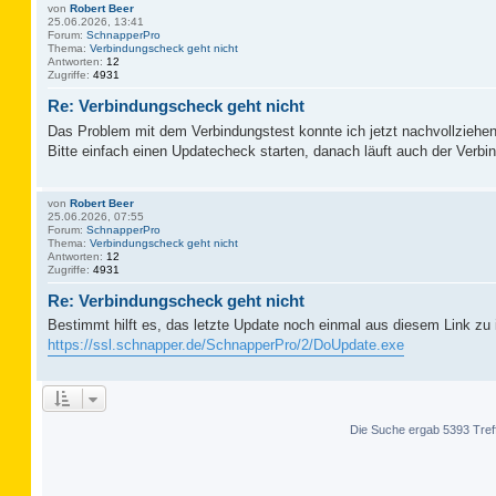
von
Robert Beer
25.06.2026, 13:41
Forum:
SchnapperPro
Thema:
Verbindungscheck geht nicht
Antworten:
12
Zugriffe:
4931
Re: Verbindungscheck geht nicht
Das Problem mit dem Verbindungstest konnte ich jetzt nachvollziehen
Bitte einfach einen Updatecheck starten, danach läuft auch der Verbi
von
Robert Beer
25.06.2026, 07:55
Forum:
SchnapperPro
Thema:
Verbindungscheck geht nicht
Antworten:
12
Zugriffe:
4931
Re: Verbindungscheck geht nicht
Bestimmt hilft es, das letzte Update noch einmal aus diesem Link zu i
https://ssl.schnapper.de/SchnapperPro/2/DoUpdate.exe
Die Suche ergab 5393 Tref