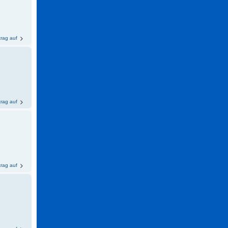
trag auf
trag auf
trag auf