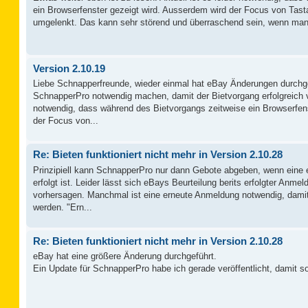
ein Browserfenster gezeigt wird. Ausserdem wird der Focus von Tast
umgelenkt. Das kann sehr störend und überraschend sein, wenn man 
Version 2.10.19
Liebe Schnapperfreunde, wieder einmal hat eBay Änderungen durchg
SchnapperPro notwendig machen, damit der Bietvorgang erfolgreich ver
notwendig, dass während des Bietvorgangs zeitweise ein Browserfen
der Focus von...
Re: Bieten funktioniert nicht mehr in Version 2.10.28
Prinzipiell kann SchnapperPro nur dann Gebote abgeben, wenn eine 
erfolgt ist. Leider lässt sich eBays Beurteilung berits erfolgter Anmel
vorhersagen. Manchmal ist eine erneute Anmeldung notwendig, da
werden. "Ern...
Re: Bieten funktioniert nicht mehr in Version 2.10.28
eBay hat eine größere Änderung durchgeführt.
Ein Update für SchnapperPro habe ich gerade veröffentlicht, damit sol