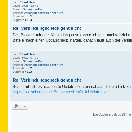
von
Robert Beer
25.06.2026, 13:41
Forum:
SchnapperPro
Thema:
Verbindungscheck geht nicht
Antworten:
12
Zugriffe:
4813
Re: Verbindungscheck geht nicht
Das Problem mit dem Verbindungstest konnte ich jetzt nachvollziehen
Bitte einfach einen Updatecheck starten, danach läuft auch der Verbi
von
Robert Beer
25.06.2026, 07:55
Forum:
SchnapperPro
Thema:
Verbindungscheck geht nicht
Antworten:
12
Zugriffe:
4813
Re: Verbindungscheck geht nicht
Bestimmt hilft es, das letzte Update noch einmal aus diesem Link zu i
https://ssl.schnapper.de/SchnapperPro/2/DoUpdate.exe
Die Suche ergab 5393 Tref