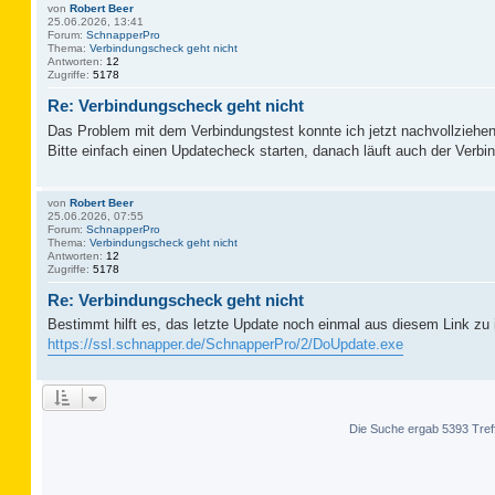
von
Robert Beer
25.06.2026, 13:41
Forum:
SchnapperPro
Thema:
Verbindungscheck geht nicht
Antworten:
12
Zugriffe:
5178
Re: Verbindungscheck geht nicht
Das Problem mit dem Verbindungstest konnte ich jetzt nachvollziehen
Bitte einfach einen Updatecheck starten, danach läuft auch der Verbi
von
Robert Beer
25.06.2026, 07:55
Forum:
SchnapperPro
Thema:
Verbindungscheck geht nicht
Antworten:
12
Zugriffe:
5178
Re: Verbindungscheck geht nicht
Bestimmt hilft es, das letzte Update noch einmal aus diesem Link zu i
https://ssl.schnapper.de/SchnapperPro/2/DoUpdate.exe
Die Suche ergab 5393 Tref