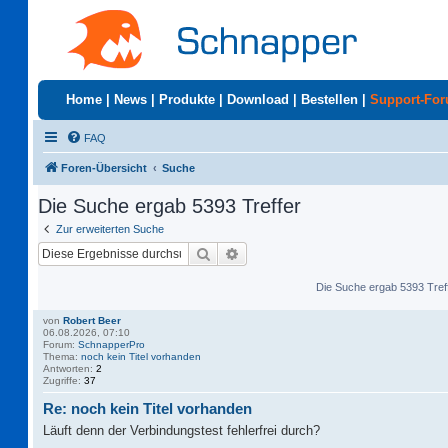
Home
|
News
|
Produkte
|
Download
|
Bestellen
|
Support-Fo
FAQ
Foren-Übersicht
Suche
Die Suche ergab 5393 Treffer
Zur erweiterten Suche
Suche
Erweiterte Suche
Die Suche ergab 5393 Tref
von
Robert Beer
06.08.2026, 07:10
Forum:
SchnapperPro
Thema:
noch kein Titel vorhanden
Antworten:
2
Zugriffe:
37
Re: noch kein Titel vorhanden
Läuft denn der Verbindungstest fehlerfrei durch?