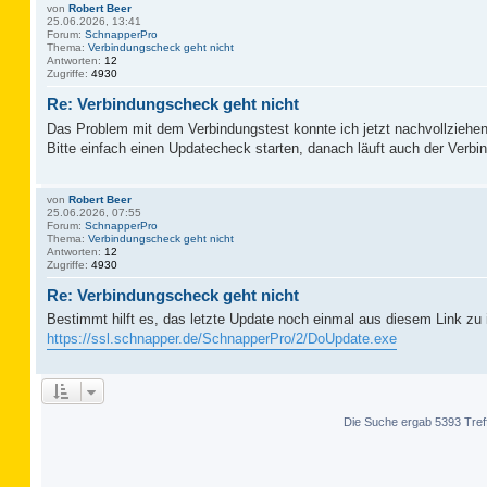
von
Robert Beer
25.06.2026, 13:41
Forum:
SchnapperPro
Thema:
Verbindungscheck geht nicht
Antworten:
12
Zugriffe:
4930
Re: Verbindungscheck geht nicht
Das Problem mit dem Verbindungstest konnte ich jetzt nachvollziehen
Bitte einfach einen Updatecheck starten, danach läuft auch der Verbi
von
Robert Beer
25.06.2026, 07:55
Forum:
SchnapperPro
Thema:
Verbindungscheck geht nicht
Antworten:
12
Zugriffe:
4930
Re: Verbindungscheck geht nicht
Bestimmt hilft es, das letzte Update noch einmal aus diesem Link zu i
https://ssl.schnapper.de/SchnapperPro/2/DoUpdate.exe
Die Suche ergab 5393 Tref