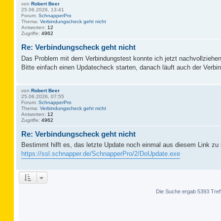
von
Robert Beer
25.06.2026, 13:41
Forum:
SchnapperPro
Thema:
Verbindungscheck geht nicht
Antworten:
12
Zugriffe:
4962
Re: Verbindungscheck geht nicht
Das Problem mit dem Verbindungstest konnte ich jetzt nachvollziehen
Bitte einfach einen Updatecheck starten, danach läuft auch der Verbi
von
Robert Beer
25.06.2026, 07:55
Forum:
SchnapperPro
Thema:
Verbindungscheck geht nicht
Antworten:
12
Zugriffe:
4962
Re: Verbindungscheck geht nicht
Bestimmt hilft es, das letzte Update noch einmal aus diesem Link zu i
https://ssl.schnapper.de/SchnapperPro/2/DoUpdate.exe
Die Suche ergab 5393 Tref