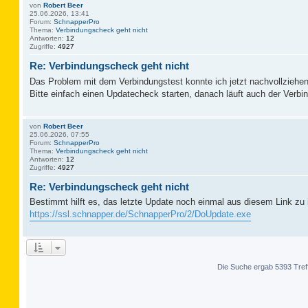
von
Robert Beer
25.06.2026, 13:41
Forum:
SchnapperPro
Thema:
Verbindungscheck geht nicht
Antworten:
12
Zugriffe:
4927
Re: Verbindungscheck geht nicht
Das Problem mit dem Verbindungstest konnte ich jetzt nachvollziehen
Bitte einfach einen Updatecheck starten, danach läuft auch der Verbi
von
Robert Beer
25.06.2026, 07:55
Forum:
SchnapperPro
Thema:
Verbindungscheck geht nicht
Antworten:
12
Zugriffe:
4927
Re: Verbindungscheck geht nicht
Bestimmt hilft es, das letzte Update noch einmal aus diesem Link zu i
https://ssl.schnapper.de/SchnapperPro/2/DoUpdate.exe
Die Suche ergab 5393 Tref