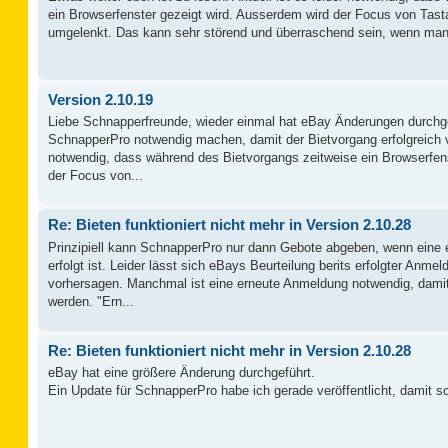
ein Browserfenster gezeigt wird. Ausserdem wird der Focus von Tast
umgelenkt. Das kann sehr störend und überraschend sein, wenn man 
Version 2.10.19
Liebe Schnapperfreunde, wieder einmal hat eBay Änderungen durchg
SchnapperPro notwendig machen, damit der Bietvorgang erfolgreich ver
notwendig, dass während des Bietvorgangs zeitweise ein Browserfen
der Focus von...
Re: Bieten funktioniert nicht mehr in Version 2.10.28
Prinzipiell kann SchnapperPro nur dann Gebote abgeben, wenn eine 
erfolgt ist. Leider lässt sich eBays Beurteilung berits erfolgter Anmel
vorhersagen. Manchmal ist eine erneute Anmeldung notwendig, da
werden. "Ern...
Re: Bieten funktioniert nicht mehr in Version 2.10.28
eBay hat eine größere Änderung durchgeführt.
Ein Update für SchnapperPro habe ich gerade veröffentlicht, damit sol