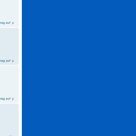
trag auf
trag auf
trag auf