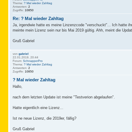
Thema:
? Mal wieder Zahltag
Antworten:
2
Zugriffe:
10850
Re: ? Mal wieder Zahltag
Ja, irgendwie hatte es meine Linzenzcode "verschuckt"... Ich hatte i
meinte mein Lizenz sein nur bis Mai 2019 gültig. Ahh, meint die Upd
Gruß Gabriel
von
gabriel
22.01.2019, 20:44
Forum:
SchnapperPro
Thema:
? Mal wieder Zahltag
Antworten:
2
Zugriffe:
10850
? Mal wieder Zahltag
Hallo,
nach dem letzten Update ist meine "Testverion abgelaufen".
Hatte eigentlich eine Lizenz...
Ist ne neue Lizenz, die 2019er, fällig?
Gruß Gabriel