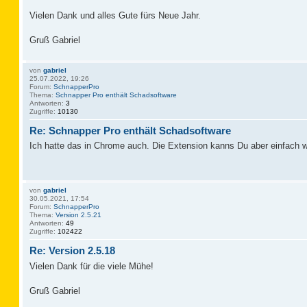
Vielen Dank und alles Gute fürs Neue Jahr.
Gruß Gabriel
von
gabriel
25.07.2022, 19:26
Forum:
SchnapperPro
Thema:
Schnapper Pro enthält Schadsoftware
Antworten:
3
Zugriffe:
10130
Re: Schnapper Pro enthält Schadsoftware
Ich hatte das in Chrome auch. Die Extension kanns Du aber einfach wi
von
gabriel
30.05.2021, 17:54
Forum:
SchnapperPro
Thema:
Version 2.5.21
Antworten:
49
Zugriffe:
102422
Re: Version 2.5.18
Vielen Dank für die viele Mühe!
Gruß Gabriel