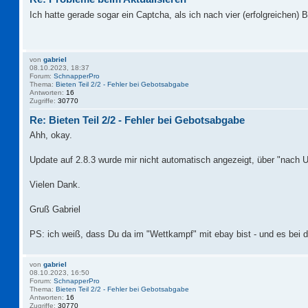
Ich hatte gerade sogar ein Captcha, als ich nach vier (erfolgreichen)
von
gabriel
08.10.2023, 18:37
Forum:
SchnapperPro
Thema:
Bieten Teil 2/2 - Fehler bei Gebotsabgabe
Antworten:
16
Zugriffe:
30770
Re: Bieten Teil 2/2 - Fehler bei Gebotsabgabe
Ahh, okay.
Update auf 2.8.3 wurde mir nicht automatisch angezeigt, über "nach 
Vielen Dank.
Gruß Gabriel
PS: ich weiß, dass Du da im "Wettkampf" mit ebay bist - und es bei de
von
gabriel
08.10.2023, 16:50
Forum:
SchnapperPro
Thema:
Bieten Teil 2/2 - Fehler bei Gebotsabgabe
Antworten:
16
Zugriffe:
30770