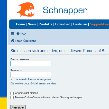
Home
|
News
|
Produkte
|
Download
|
Bestellen
|
Support-Fo
FAQ
Foren-Übersicht
Sie müssen sich anmelden, um in diesem Forum auf Beit
Benutzername:
Passwort:
Ich habe mein Passwort vergessen
Die Aktivierungs-E-Mail erneut senden
Angemeldet bleiben
Meinen Online-Status während dieser Sitzung verbergen