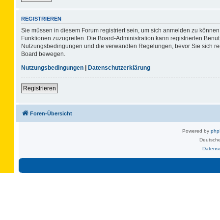
REGISTRIEREN
Sie müssen in diesem Forum registriert sein, um sich anmelden zu können. 
Funktionen zuzugreifen. Die Board-Administration kann registrierten Benu
Nutzungsbedingungen und die verwandten Regelungen, bevor Sie sich regis
Board bewegen.
Nutzungsbedingungen
|
Datenschutzerklärung
Registrieren
Foren-Übersicht
Powered by
ph
Deutsche
Datens