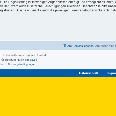
 Die Registrierung ist in wenigen Augenblicken erledigt und ermöglicht es Ihnen, 
rten Benutzern auch zusätzliche Berechtigungen zuweisen. Beachten Sie bitte unse
strieren. Bitte beachten Sie auch die jeweiligen Forenregeln, wenn Sie sich in 
Alle Cookies löschen
Alle Zeiten sind
pBB
® Forum Software © phpBB Limited
 Übersetzung durch
phpBB.de
chutz
|
Nutzungsbedingungen
Datenschutz
Impr