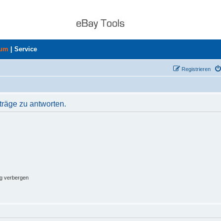
rum
|
Service
Registrieren
räge zu antworten.
ng verbergen