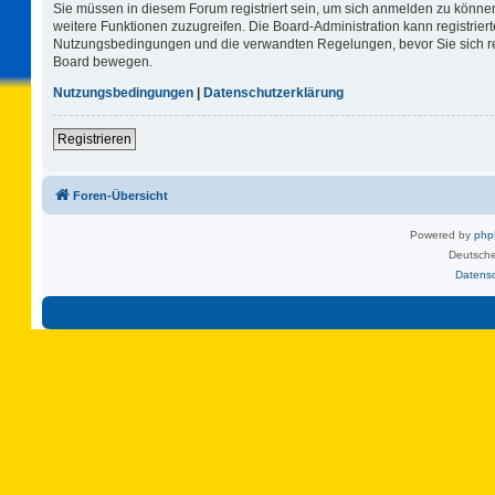
Sie müssen in diesem Forum registriert sein, um sich anmelden zu können.
weitere Funktionen zuzugreifen. Die Board-Administration kann registrie
Nutzungsbedingungen und die verwandten Regelungen, bevor Sie sich regi
Board bewegen.
Nutzungsbedingungen
|
Datenschutzerklärung
Registrieren
Foren-Übersicht
Powered by
ph
Deutsche
Datens