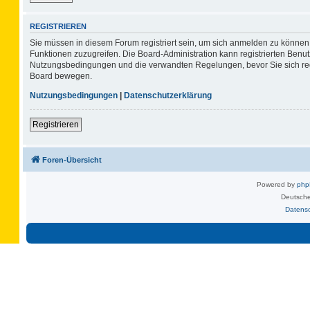
REGISTRIEREN
Sie müssen in diesem Forum registriert sein, um sich anmelden zu können. 
Funktionen zuzugreifen. Die Board-Administration kann registrierten Benu
Nutzungsbedingungen und die verwandten Regelungen, bevor Sie sich regis
Board bewegen.
Nutzungsbedingungen
|
Datenschutzerklärung
Registrieren
Foren-Übersicht
Powered by
ph
Deutsche
Datens