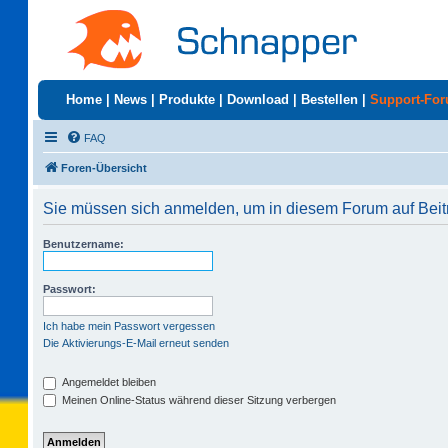
Home
|
News
|
Produkte
|
Download
|
Bestellen
|
Support-Fo
FAQ
Foren-Übersicht
Sie müssen sich anmelden, um in diesem Forum auf Beit
Benutzername:
Passwort:
Ich habe mein Passwort vergessen
Die Aktivierungs-E-Mail erneut senden
Angemeldet bleiben
Meinen Online-Status während dieser Sitzung verbergen