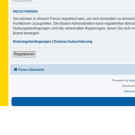
REGISTRIEREN
Sie müssen in diesem Forum registriert sein, um sich anmelden zu können. 
Funktionen zuzugreifen. Die Board-Administration kann registrierten Benu
Nutzungsbedingungen und die verwandten Regelungen, bevor Sie sich regis
Board bewegen.
Nutzungsbedingungen
|
Datenschutzerklärung
Registrieren
Foren-Übersicht
Powered by
ph
Deutsche
Datens