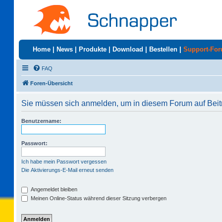
Home
|
News
|
Produkte
|
Download
|
Bestellen
|
Support-Fo
FAQ
Foren-Übersicht
Sie müssen sich anmelden, um in diesem Forum auf Beit
Benutzername:
Passwort:
Ich habe mein Passwort vergessen
Die Aktivierungs-E-Mail erneut senden
Angemeldet bleiben
Meinen Online-Status während dieser Sitzung verbergen