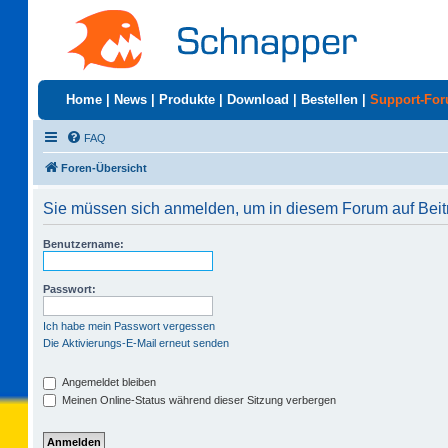
Home
|
News
|
Produkte
|
Download
|
Bestellen
|
Support-Fo
FAQ
Foren-Übersicht
Sie müssen sich anmelden, um in diesem Forum auf Beit
Benutzername:
Passwort:
Ich habe mein Passwort vergessen
Die Aktivierungs-E-Mail erneut senden
Angemeldet bleiben
Meinen Online-Status während dieser Sitzung verbergen