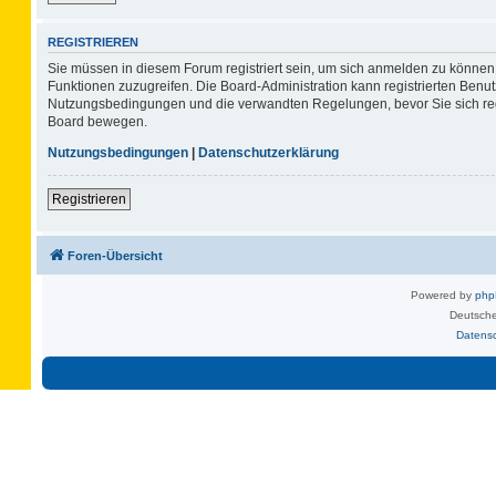
REGISTRIEREN
Sie müssen in diesem Forum registriert sein, um sich anmelden zu können. 
Funktionen zuzugreifen. Die Board-Administration kann registrierten Benu
Nutzungsbedingungen und die verwandten Regelungen, bevor Sie sich regis
Board bewegen.
Nutzungsbedingungen
|
Datenschutzerklärung
Registrieren
Foren-Übersicht
Powered by
ph
Deutsche
Datens