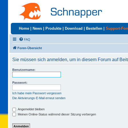
Home
|
News
|
Produkte
|
Download
|
Bestellen
|
Support-Fo
FAQ
Foren-Übersicht
Sie müssen sich anmelden, um in diesem Forum auf Beit
Benutzername:
Passwort:
Ich habe mein Passwort vergessen
Die Aktivierungs-E-Mail erneut senden
Angemeldet bleiben
Meinen Online-Status während dieser Sitzung verbergen