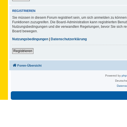
REGISTRIEREN
Sie müssen in diesem Forum registriert sein, um sich anmelden zu können. 
Funktionen zuzugreifen. Die Board-Administration kann registrierten Benu
Nutzungsbedingungen und die verwandten Regelungen, bevor Sie sich regis
Board bewegen.
Nutzungsbedingungen
|
Datenschutzerklärung
Registrieren
Foren-Übersicht
Powered by
ph
Deutsche
Datens