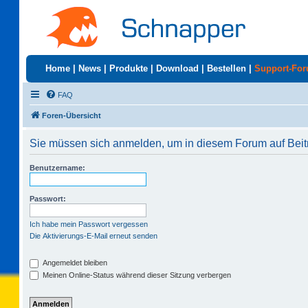
Home
|
News
|
Produkte
|
Download
|
Bestellen
|
Support-Fo
FAQ
Foren-Übersicht
Sie müssen sich anmelden, um in diesem Forum auf Beit
Benutzername:
Passwort:
Ich habe mein Passwort vergessen
Die Aktivierungs-E-Mail erneut senden
Angemeldet bleiben
Meinen Online-Status während dieser Sitzung verbergen