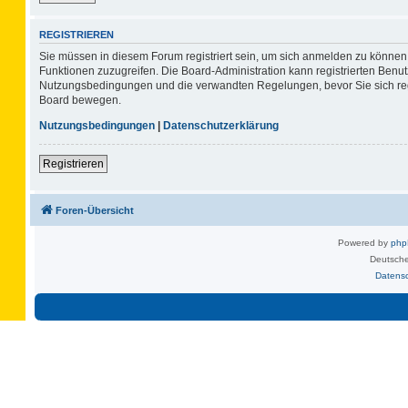
REGISTRIEREN
Sie müssen in diesem Forum registriert sein, um sich anmelden zu können. 
Funktionen zuzugreifen. Die Board-Administration kann registrierten Benu
Nutzungsbedingungen und die verwandten Regelungen, bevor Sie sich regis
Board bewegen.
Nutzungsbedingungen
|
Datenschutzerklärung
Registrieren
Foren-Übersicht
Powered by
ph
Deutsche
Datens