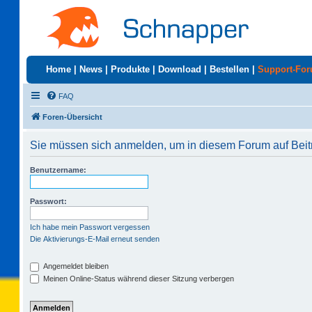
Home
|
News
|
Produkte
|
Download
|
Bestellen
|
Support-Fo
FAQ
Foren-Übersicht
Sie müssen sich anmelden, um in diesem Forum auf Beit
Benutzername:
Passwort:
Ich habe mein Passwort vergessen
Die Aktivierungs-E-Mail erneut senden
Angemeldet bleiben
Meinen Online-Status während dieser Sitzung verbergen