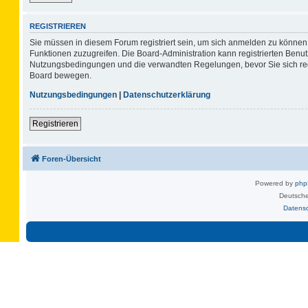
REGISTRIEREN
Sie müssen in diesem Forum registriert sein, um sich anmelden zu können. 
Funktionen zuzugreifen. Die Board-Administration kann registrierten Benu
Nutzungsbedingungen und die verwandten Regelungen, bevor Sie sich regis
Board bewegen.
Nutzungsbedingungen
|
Datenschutzerklärung
Registrieren
Foren-Übersicht
Powered by
ph
Deutsche
Datens