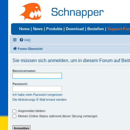
Home
|
News
|
Produkte
|
Download
|
Bestellen
|
Support-Fo
FAQ
Foren-Übersicht
Sie müssen sich anmelden, um in diesem Forum auf Beit
Benutzername:
Passwort:
Ich habe mein Passwort vergessen
Die Aktivierungs-E-Mail erneut senden
Angemeldet bleiben
Meinen Online-Status während dieser Sitzung verbergen