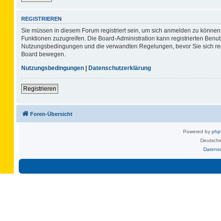
REGISTRIEREN
Sie müssen in diesem Forum registriert sein, um sich anmelden zu können. 
Funktionen zuzugreifen. Die Board-Administration kann registrierten Benu
Nutzungsbedingungen und die verwandten Regelungen, bevor Sie sich regis
Board bewegen.
Nutzungsbedingungen
|
Datenschutzerklärung
Registrieren
Foren-Übersicht
Powered by
ph
Deutsche
Datens