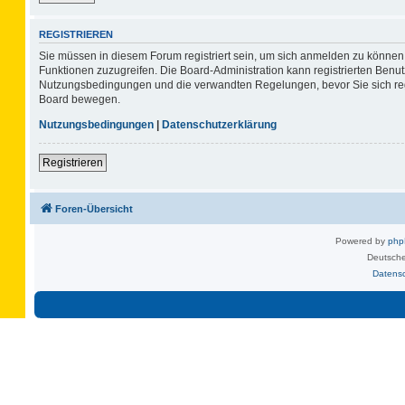
REGISTRIEREN
Sie müssen in diesem Forum registriert sein, um sich anmelden zu können. 
Funktionen zuzugreifen. Die Board-Administration kann registrierten Benu
Nutzungsbedingungen und die verwandten Regelungen, bevor Sie sich regis
Board bewegen.
Nutzungsbedingungen
|
Datenschutzerklärung
Registrieren
Foren-Übersicht
Powered by
ph
Deutsche
Datens