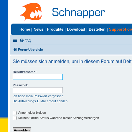
Home
|
News
|
Produkte
|
Download
|
Bestellen
|
Support-Fo
FAQ
Foren-Übersicht
Sie müssen sich anmelden, um in diesem Forum auf Beit
Benutzername:
Passwort:
Ich habe mein Passwort vergessen
Die Aktivierungs-E-Mail erneut senden
Angemeldet bleiben
Meinen Online-Status während dieser Sitzung verbergen