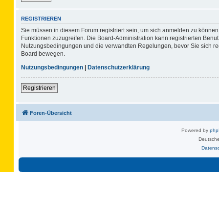
REGISTRIEREN
Sie müssen in diesem Forum registriert sein, um sich anmelden zu können. 
Funktionen zuzugreifen. Die Board-Administration kann registrierten Benu
Nutzungsbedingungen und die verwandten Regelungen, bevor Sie sich regis
Board bewegen.
Nutzungsbedingungen
|
Datenschutzerklärung
Registrieren
Foren-Übersicht
Powered by
ph
Deutsche
Datens