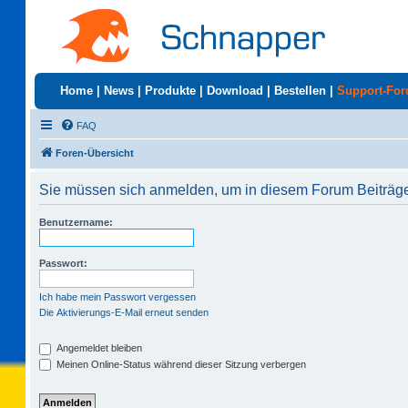
Home
|
News
|
Produkte
|
Download
|
Bestellen
|
Support-Fo
FAQ
Foren-Übersicht
Sie müssen sich anmelden, um in diesem Forum Beiträge 
Benutzername:
Passwort:
Ich habe mein Passwort vergessen
Die Aktivierungs-E-Mail erneut senden
Angemeldet bleiben
Meinen Online-Status während dieser Sitzung verbergen