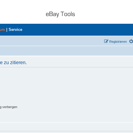
rum
|
Service
Registrieren
 zu zitieren.
ng verbergen