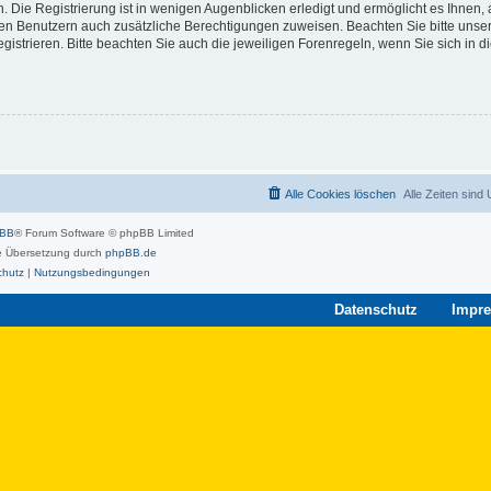
 Die Registrierung ist in wenigen Augenblicken erledigt und ermöglicht es Ihnen, 
rten Benutzern auch zusätzliche Berechtigungen zuweisen. Beachten Sie bitte unse
strieren. Bitte beachten Sie auch die jeweiligen Forenregeln, wenn Sie sich in 
Alle Cookies löschen
Alle Zeiten sind
pBB
® Forum Software © phpBB Limited
 Übersetzung durch
phpBB.de
chutz
|
Nutzungsbedingungen
Datenschutz
Impr