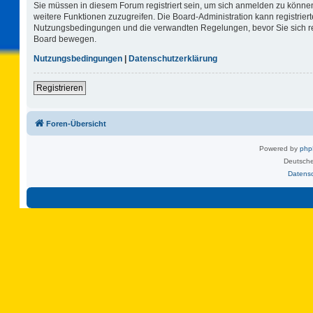
Sie müssen in diesem Forum registriert sein, um sich anmelden zu können.
weitere Funktionen zuzugreifen. Die Board-Administration kann registrie
Nutzungsbedingungen und die verwandten Regelungen, bevor Sie sich regi
Board bewegen.
Nutzungsbedingungen
|
Datenschutzerklärung
Registrieren
Foren-Übersicht
Powered by
ph
Deutsche
Datens