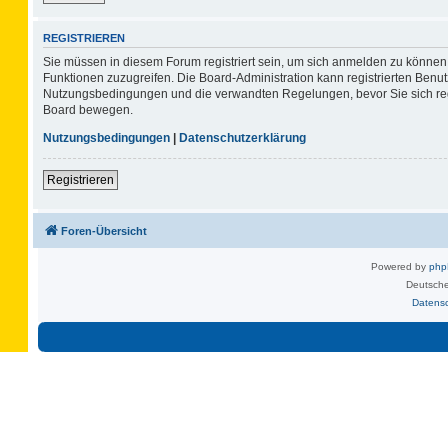
REGISTRIEREN
Sie müssen in diesem Forum registriert sein, um sich anmelden zu können. 
Funktionen zuzugreifen. Die Board-Administration kann registrierten Benu
Nutzungsbedingungen und die verwandten Regelungen, bevor Sie sich regis
Board bewegen.
Nutzungsbedingungen
|
Datenschutzerklärung
Registrieren
Foren-Übersicht
Powered by
ph
Deutsche
Datens