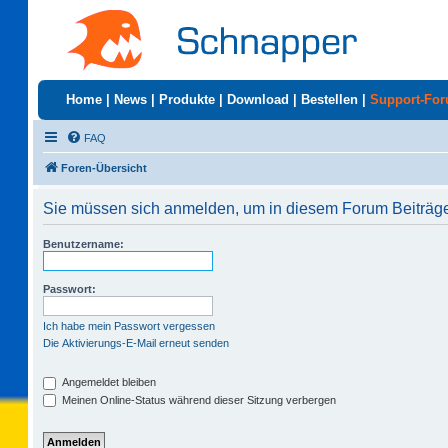
Home
|
News
|
Produkte
|
Download
|
Bestellen
|
Support-Fo
FAQ
Foren-Übersicht
Sie müssen sich anmelden, um in diesem Forum Beiträge 
Benutzername:
Passwort:
Ich habe mein Passwort vergessen
Die Aktivierungs-E-Mail erneut senden
Angemeldet bleiben
Meinen Online-Status während dieser Sitzung verbergen