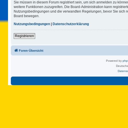
Sie müssen in diesem Forum registriert sein, um sich anmelden zu können.
weitere Funktionen zuzugreifen. Die Board-Administration kann registrie
Nutzungsbedingungen und die verwandten Regelungen, bevor Sie sich regi
Board bewegen.
Nutzungsbedingungen
|
Datenschutzerklärung
Registrieren
Foren-Übersicht
Powered by
ph
Deutsche
Datens