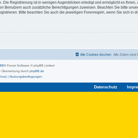
 Die Registrierung ist in wenigen Augenblicken erledigt und ermöglicht es Ihnen, 
rten Benutzern auch zusätzliche Berechtigungen zuweisen. Beachten Sie bitte unse
strieren. Bitte beachten Sie auch die jeweiligen Forenregeln, wenn Sie sich in 
Alle Cookies löschen
Alle Zeiten sind
pBB
® Forum Software © phpBB Limited
 Übersetzung durch
phpBB.de
chutz
|
Nutzungsbedingungen
Datenschutz
Impr