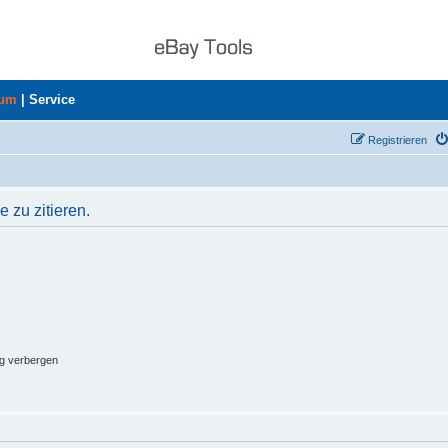
rum
|
Service
Registrieren
 zu zitieren.
ng verbergen